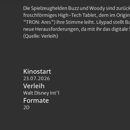
Die Spielzeughelden Buzz und Woody sind zurück 
froschförmiges High-Tech Tablet, dem im Origin
"TRON: Ares") ihre Stimme leiht. Lilypad stellt B
neue Herausforderungen, da mit ihr das digitale 
(Quelle: Verleih)
Kinostart
23.07.2026
Verleih
Walt Disney Int'l
Formate
2D