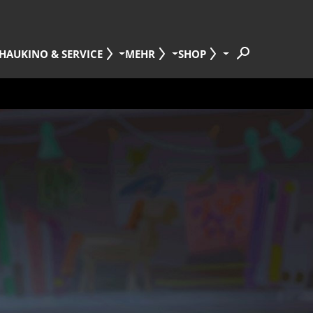
HAU
KINO & SERVICE
MEHR
SHOP