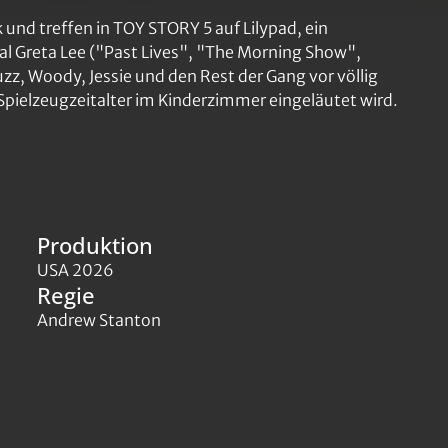
und treffen in TOY STORY 5 auf Lilypad, ein
al Greta Lee ("Past Lives", "The Morning Show",
uzz, Woody, Jessie und den Rest der Gang vor völlig
Spielzeugzeitalter im Kinderzimmer eingeläutet wird.
Produktion
USA 2026
Regie
Andrew Stanton