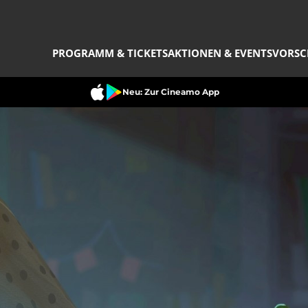
PROGRAMM & TICKETS
AKTIONEN & EVENTS
VORSC
Neu: Zur Cineamo App