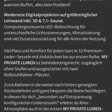
warmen Buffet, alles kein Problem!
Modernste Digitalprojektion auf größtmöglicher
Leinwand inkl. 3D & 7.1-Sound.
Computergesteuerte LED-Beleuchtung für
unterschiedliche Lichtstimmungen, Klimatisierung
und viel Zusatzausstattung für alle Arten der Nutzung.
Viel Platz und Komfort für jeden Gast in 32 Premium-
Leder-Sesseln mit Holztischen bis zur ersten Reihe.
MY
PRIVATE LUMEN
ist behindertengerecht: zugänglich
ohne Stufen und ausgestattet mit zwei
Rollstuhlfahrer-Plätzen.
Zurücklehnen in die weiter nach hinten geneigten
Rückenlehnen und ganz bequem die Beine hochlegen:
in diesen für dich „besonders auf Entspannung
konfigurierten Ledersesseln“ erlebst du Kino-
Atmosphäre auch in der ersten
MY PRIVATE LUMEN
-