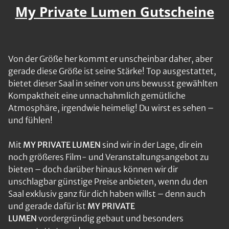
My Private Lumen Gutscheine
Von der Größe her kommt er unscheinbar daher, aber
gerade diese Größe ist seine Stärke! Top ausgestattet,
bietet dieser Saal in seiner von uns bewusst gewählten
Kompaktheit eine unnachahmlich gemütliche
Atmosphäre, irgendwie heimelig! Du wirst es sehen –
und fühlen!
Mit
MY PRIVATE LUMEN
sind wir in der Lage, dir ein
noch größeres Film- und Veranstaltungsangebot zu
bieten – doch darüber hinaus können wir dir
unschlagbar günstige Preise anbieten, wenn du den
Saal exklusiv ganz für dich haben willst – denn auch
und gerade dafür ist
MY PRIVATE
LUMEN
vordergründig gebaut und besonders