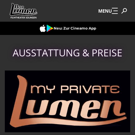
Zum Hauptinhalt springen
MENU
Neu: Zur Cineamo App
AUSSTATTUNG & PREISE