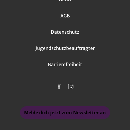
AGB
Datenschutz
Jugendschutzbeauftragter
Barrierefreiheit
Melde dich jetzt zum Newsletter an