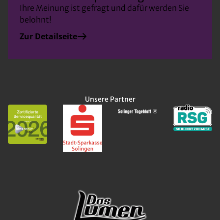
Ihre Meinung ist gefragt und dafür werden Sie
belohnt!
Zur Detailseite
Unsere Partner