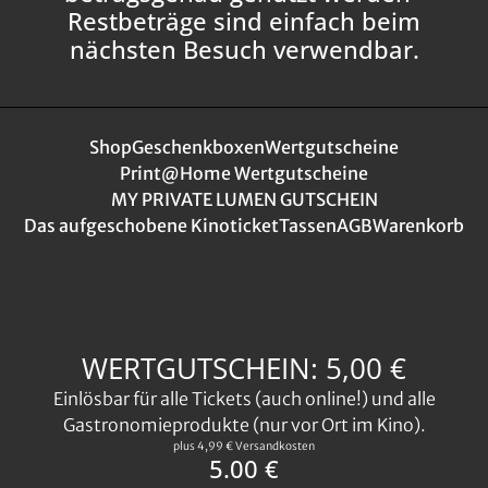
Restbeträge sind einfach beim
nächsten Besuch verwendbar.
Shop
Geschenkboxen
Wertgutscheine
Print@Home Wertgutscheine
MY PRIVATE LUMEN GUTSCHEIN
Das aufgeschobene Kinoticket
Tassen
AGB
Warenkorb
WERTGUTSCHEIN: 5,00 €
Einlösbar für alle Tickets (auch online!) und alle
Gastronomieprodukte (nur vor Ort im Kino).
plus 4,99 € Versandkosten
5.00 €