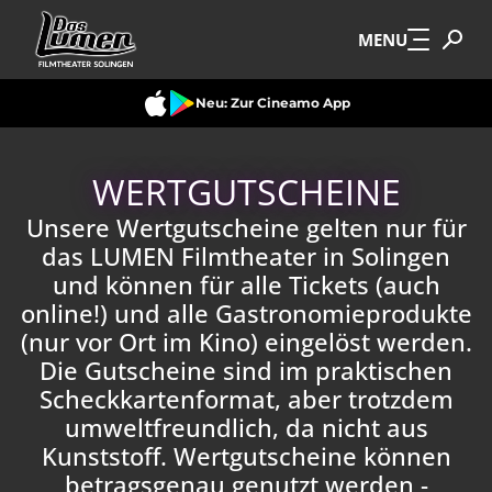
Zum Hauptinhalt springen
MENU
Neu: Zur Cineamo App
WERTGUTSCHEINE
Unsere Wertgutscheine gelten nur für
das LUMEN Filmtheater in Solingen
und können für alle Tickets (auch
online!) und alle Gastronomieprodukte
(nur vor Ort im Kino) eingelöst werden.
Die Gutscheine sind im praktischen
Scheckkartenformat, aber trotzdem
umweltfreundlich, da nicht aus
Kunststoff. Wertgutscheine können
betragsgenau genutzt werden -