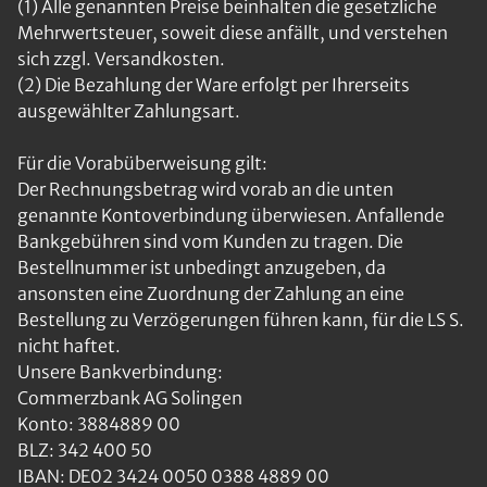
(1) Alle genannten Preise beinhalten die gesetzliche
Mehrwertsteuer, soweit diese anfällt, und verstehen
sich zzgl. Versandkosten.
(2) Die Bezahlung der Ware erfolgt per Ihrerseits
ausgewählter Zahlungsart.
Für die Vorabüberweisung gilt:
Der Rechnungsbetrag wird vorab an die unten
genannte Kontoverbindung überwiesen. Anfallende
Bankgebühren sind vom Kunden zu tragen. Die
Bestellnummer ist unbedingt anzugeben, da
ansonsten eine Zuordnung der Zahlung an eine
Bestellung zu Verzögerungen führen kann, für die LS S.
nicht haftet.
Unsere Bankverbindung:
Commerzbank AG Solingen
Konto: 3884889 00
BLZ: 342 400 50
IBAN: DE02 3424 0050 0388 4889 00