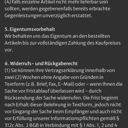
(4) Falls einzelne Artikel nicht mehr lieferbar sein
sollten, werden gegebenenfalls bereits erbrachte
Gegenleistungen unverzüglich erstattet.
5. Eigentumsvorbehalt
Wir behalten uns das Eigentum an den bestellten
Artikeln bis zur vollständigen Zahlung des Kaufpreises
vor.
6. Widerrufs- und Rückgaberecht
(1) Sie können Ihre Vertragserklärung innerhalb von
zwei (2) Wochen ohne Angabe von Gründen in
Textform (z.B. Brief, Fax, E-Mail) oder - wenn Ihnen die
Sache vor Fristablauf überlassen wird - durch
Rücksendung der Sache widerrufen. Die Frist beginnt
nach Erhalt dieser Belehrung in Textform, jedoch nicht
vor Eingang der Sache beim Empfänger und auch nicht
vor Erfüllung unserer Informationspflichten gemäß §
312c Abs. 2 BGB in Verbindung mit § 1 Abs. 1, 2 und 4