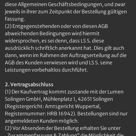
diese Allgemeinen Geschäftsbedingungen, und zwar
jeweils in ihrer zum Zeitpunkt der Bestellung gültigen
Fassung.
(2) Entgegenstehenden oder von diesen AGB
abweichenden Bedingungen wird hiermit
widersprochen, es sei denn, dass LS S. diese
ausdrücklich schriftlich anerkannt hat. Dies gilt auch
dann, wenn im Rahmen der Auftragserteilung auf die
AGB des Kunden verwiesen wird und LS S. seine
Leistungen vorbehaltlos durchführt.
2. Vertragsabschluss
(1) Der Kaufvertrag kommt zustande mit der Lumen
Solingen GmbH, Mühlenplatz 1, 42651 Solingen
(Registergericht: Amtsgericht Wuppertal,
Registernummer: HRB 16942). Bestellungen sind nur
angemeldeten Kunden möglich.
(2) Vor Absenden der Bestellung erhalten Sie unter
„Zusammenfassung & Zahlung“ die Möglichkeit die