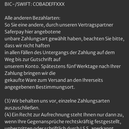
BIC-/SWIFT: COBADEFFXXX
Alle anderen Bezahlarten:
So Sie eine andere, durch unseren Vertragspartner
Saferpay hier angebotene
unbare Zahlungsart gewählt haben, beachten Sie bitte,
dass wir nicht haften
in allen Fällen des Untergangs der Zahlung auf dem
Weg bis zur Gutschrift auf
unserem Konto. Spätestens fünf Werktage nach Ihrer
Zahlung bringen wir die
gekaufte Ware zum Versand an den Ihrerseits
angegebenen Bestimmungsort.
(3) Wir behalten uns vor, einzelne Zahlungsarten
auszuschließen.
(4) Ein Recht zur Aufrechnung steht Ihnen nur dann zu,
wenn Ihre Gegenansprüche rechtskräftig festgestellt,
unbestritten oder schriftlich durch LS S. anerkannt