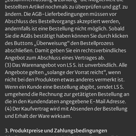
bestellten Artikel nochmals zu überprüfen und ggf. zu
ändern. Die AGB-Lieferbedingungen müssen vor
Abschluss des Bestellvorgangs akzeptiert werden,
andernfalls ist eine Bestellung nicht möglich. Sobald
Sie die AGBs bestätigt haben können Sie durch klicken
des Buttons „Überweisung“ den Bestellprozess
abschließen. Damit geben Sie ein rechtsverbindliches
Angebot zum Abschluss eines Vertrages ab.
(3) Das Warenangebot von LS S. ist unverbindlich. Alle
Angebote gelten „solange der Vorrat reicht“, wenn
nicht bei den Produkten etwas anderes vermerkt ist.
Wenn ein Kunde eine Bestellung abgibt, sendet LS S.
umgehend die Rechnung zur getätigten Bestellung an
die in den Kundendaten angegebene E-Mail Adresse.
(4) Der Kaufvertrag wird mit Absenden der Bestellung
und Erhalt der Ware wirksam.
3. Produktpreise und Zahlungsbedingungen