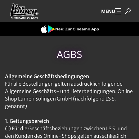
Zum Hauptinhalt springen
MENU
Neu: Zur Cineamo App
AGBS
Allgemeine Geschäftsbedingungen
Für alle Bestellungen gelten ausdrücklich folgende
Allgemeine Geschäfts- und Lieferbedingungen: Online
Shop Lumen Solingen GmbH (nachfolgend LS S.
genannt)
1. Geltungsbereich
(1) Für die Geschäftsbeziehungen zwischen LS S. und
den Kunden des Online-Shops gelten ausschließlich