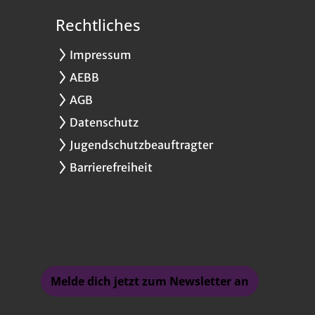
Rechtliches
Impressum
AEBB
AGB
Datenschutz
Jugendschutzbeauftragter
Barrierefreiheit
Melde dich jetzt zum Newsletter an