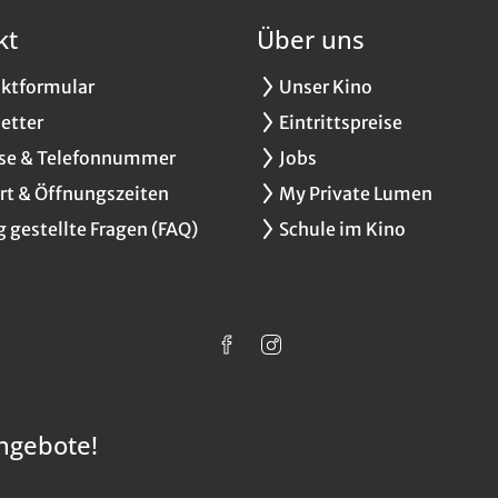
kt
Über uns
ktformular
Unser Kino
etter
Eintrittspreise
se & Telefonnummer
Jobs
rt & Öffnungszeiten
My Private Lumen
g gestellte Fragen (FAQ)
Schule im Kino
ngebote!