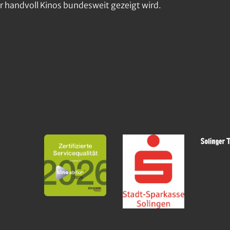
r handvoll Kinos bundesweit gezeigt wird.