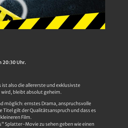
 20:30 Uhr.
ist also die allererste und exklusivste
 wird, bleibt absolut geheim.
ind möglich: ernstes Drama, anspruchsvolle
 Titel gilt der Qualitätsanspruch und dass es
kleineren Film.
es" Splatter-Movie zu sehen geben wie einen