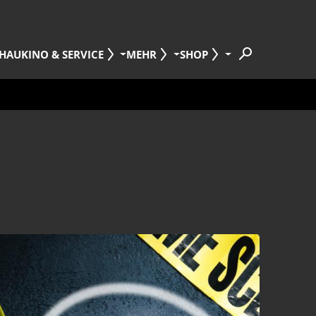
HAU
KINO & SERVICE
MEHR
SHOP