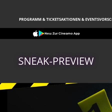
PROGRAMM & TICKETS
AKTIONEN & EVENTS
VORSC
Neu: Zur Cineamo App
SNEAK-PREVIEW