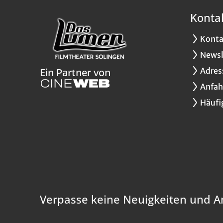
Konta
Konta
Newsl
Adres
Ein Partner von
Anfah
Häufi
Verpasse keine Neuigkeiten und A