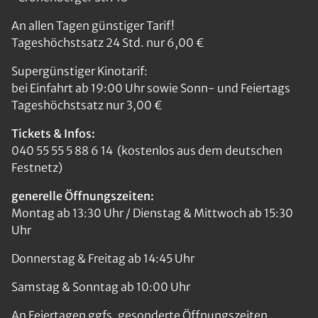
An allen Tagen günstiger Tarif!
Tageshöchstsatz 24 Std. nur 6,00 €
Supergünstiger Kinotarif:
bei Einfahrt ab 19:00 Uhr sowie Sonn- und Feiertags
Tageshöchstsatz nur 3,00 €
Tickets & Infos:
040 55 55 5 88 6 14 (kostenlos aus dem deutschen
Festnetz)
generelle Öffnungszeiten:
Montag ab 13:30 Uhr / Dienstag & Mittwoch ab 15:30
Uhr
Donnerstag & Freitag ab 14:45 Uhr
Samstag & Sonntag ab 10:00 Uhr
An Feiertagen ggfs. gesonderte Öffnungszeiten.