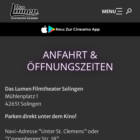
Zum Hauptinhalt springen
MENU
Neu: Zur Cineamo App
ANFAHRT &
ÖFFNUNGSZEITEN
Das Lumen Filmtheater Solingen
Mühlenplatz 1
42651 Solingen
Parken direkt unter dem Kino!
Navi-Adresse "Unter St. Clemens" oder
"Cronenberger Str. 18"