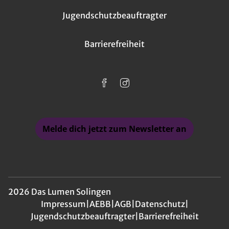
Jugendschutzbeauftragter
Barrierefreiheit
Melde dich jetzt zum Newsletter an
2026 Das Lumen Solingen
Impressum
|
AEBB
|
AGB
|
Datenschutz
|
Jugendschutzbeauftragter
|
Barrierefreiheit