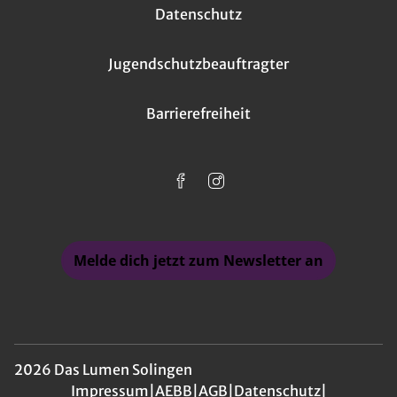
Datenschutz
Jugendschutzbeauftragter
Barrierefreiheit
Melde dich jetzt zum Newsletter an
2026 Das Lumen Solingen
Impressum
|
AEBB
|
AGB
|
Datenschutz
|