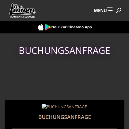
Zum Hauptinhalt springen
MENU
Neu: Zur Cineamo App
BUCHUNGSANFRAGE