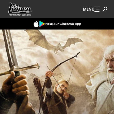
Zum Hauptinhalt springen
MENU
Neu: Zur Cineamo App