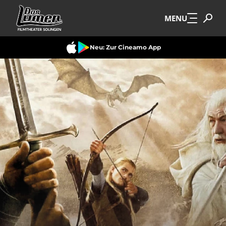
Zum Hauptinhalt springen
MENU
Neu: Zur Cineamo App